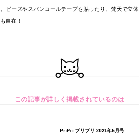
す。ビーズやスパンコールテープを貼ったり、梵天で立体
ジも自在！
この記事が詳しく
掲載されているのは
PriPri プリプリ 2021年5月号