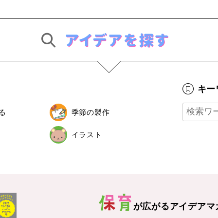
キー
る
季節の製作
イラスト
が広がる
アイデアマ