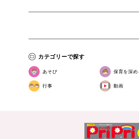
カテゴリーで探す
あそび
保育を深め
行事
動画