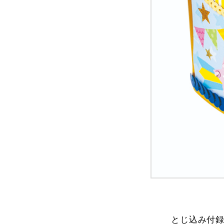
とじ込み付