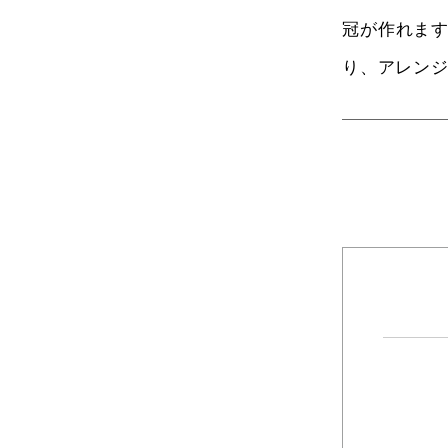
冠が作れま
り、アレン