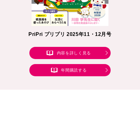
PriPri プリプリ 2025年11・12月号
内容を詳しく見る
年間購読する