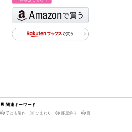
で買う
関連キーワード
子ども製作
ひまわり
部屋飾り
夏