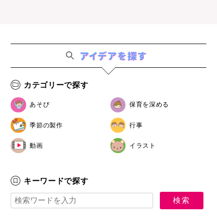
カテゴリーで探す
あそび
保育を深める
季節の製作
行事
動画
イラスト
キーワードで探す