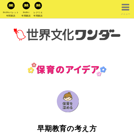
PriPriパレット
PriPri
レクリエ
メニュー
年間購読
年間購読
年間購読
早期教育の考え方