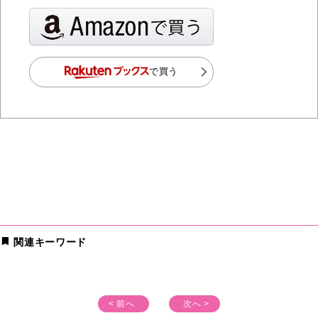
で買う
関連キーワード
< 前へ
次へ >