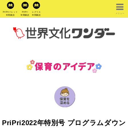
PriPriパレット
PriPri
レクリエ
メニュー
年間購読
年間購読
年間購読
PriPri2022年特別号 プログラムダウン