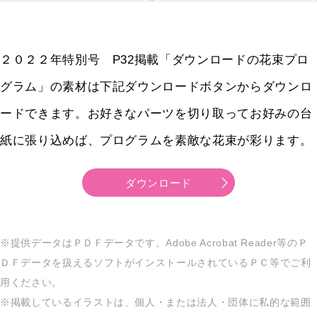
２０２２年特別号 P32掲載「ダウンロードの花束プロ
グラム」の素材は下記ダウンロードボタンからダウンロ
ードできます。お好きなパーツを切り取ってお好みの台
紙に張り込めば、プログラムを素敵な花束が彩ります。
ダウンロード
※提供データはＰＤＦデータです。Adobe Acrobat Reader等のＰ
ＤＦデータを扱えるソフトがインストールされているＰＣ等でご利
用ください。
※掲載しているイラストは、個人・または法人・団体に私的な範囲