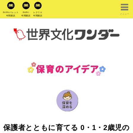
PriPriパレット
PriPri
レクリエ
メニュー
年間購読
年間購読
年間購読
保護者とともに育てる 0・1・2歳児の