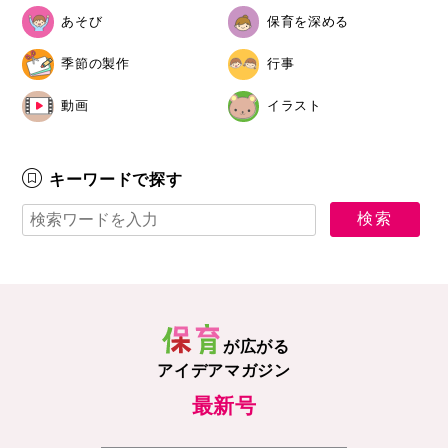
あそび
保育を深める
季節の製作
行事
動画
イラスト
キーワードで探す
が広がる
アイデアマガジン
最新号