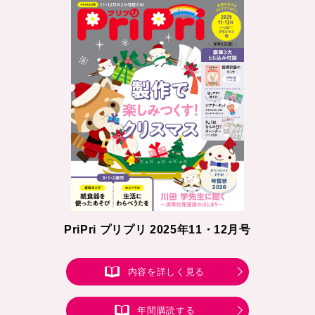
PriPri プリプリ 2025年11・12月号
内容を詳しく見る
年間購読する