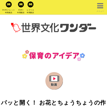
PriPriパレット
PriPri
レクリエ
メニュー
年間購読
年間購読
年間購読
パッと開く！ お花とちょうちょうの作