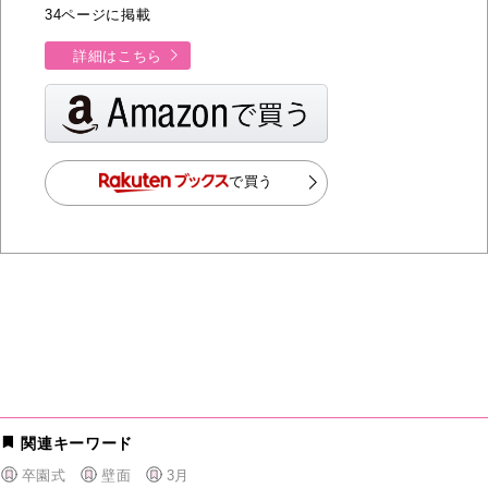
34ページに掲載
詳細はこちら
で買う
関連キーワード
卒園式
壁面
3月