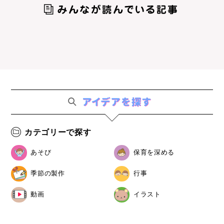
カテゴリーで探す
あそび
保育を深める
季節の製作
行事
動画
イラスト