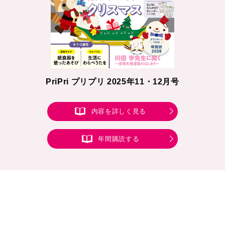
PriPri プリプリ 2025年11・12月号
内容を詳しく見る
年間購読する