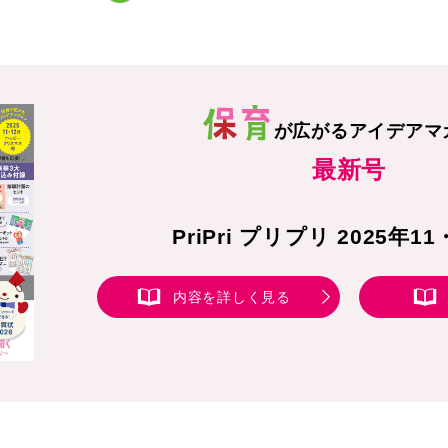
が広がる
アイデアマ
最新号
PriPri プリプリ 2025年1
内容を詳しく見る