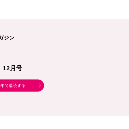
ガジン
1・12月号
年間購読する