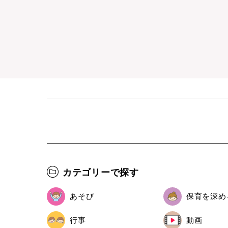
カテゴリーで探す
あそび
保育を深め
行事
動画