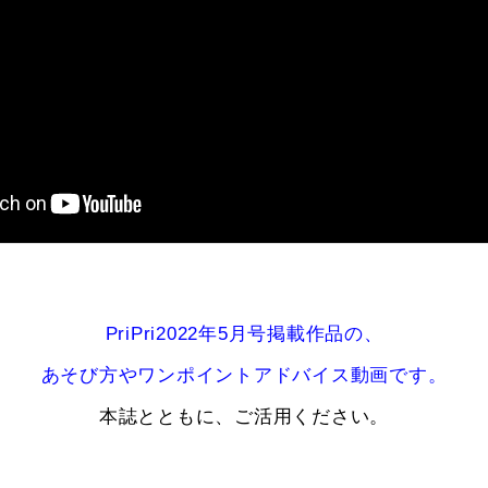
PriPri2022年5月号掲載作品の、
あそび方やワンポイントアドバイス動画です。
本誌とともに、ご活用ください。