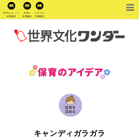
PriPriパレット
PriPri
レクリエ
メニュー
年間購読
年間購読
年間購読
キャンディガラガラ