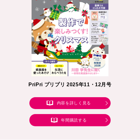
PriPri プリプリ 2025年11・12月号
内容を詳しく見る
年間購読する