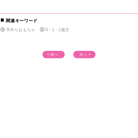
関連キーワード
手作りおもちゃ
0・1・2歳児
< 前へ
次へ >