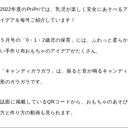
2022
年度の
PriPri
では、乳児が楽しく安全にあそべるア
イデアを毎号ご紹介しています！
５月号の「
0
・
1
・
2
歳児の保育」には、ふわっと柔ら
い手作り布おもちゃのアイデアがたくさん。
「キャンディガラガラ」は、振ると音が鳴るキャンディ
形のガラガラです。
誌面に掲載している
QR
コードから、おもちゃのあそび
方と作り方の動画も見られます。