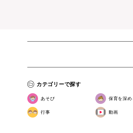
カテゴリーで探す
あそび
保育を深め
行事
動画