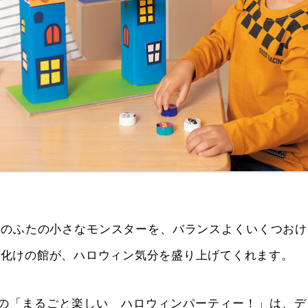
ルのふたの小さなモンスターを、バランスよくいくつおけ
お化けの館が、ハロウィン気分を盛り上げてくれます。
10月号の「まるごと楽しい ハロウィンパーティー！」は、