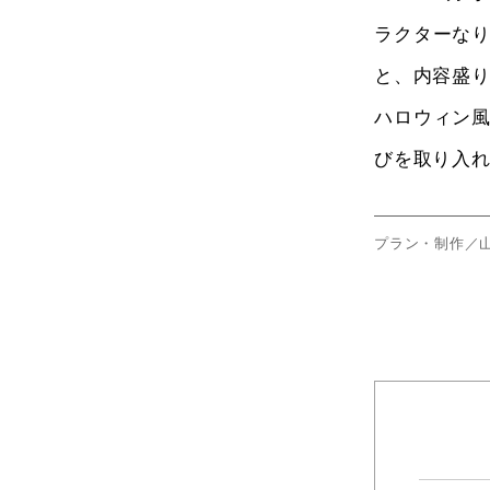
ラクターな
と、内容盛
ハロウィン
びを取り入れ
プラン・制作／