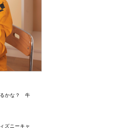
るかな？ 牛
ディズニーキャ