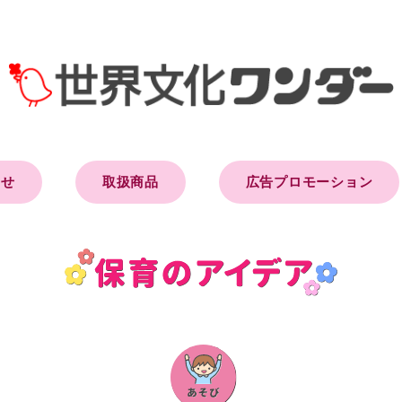
らせ
取扱商品
広告プロモーション