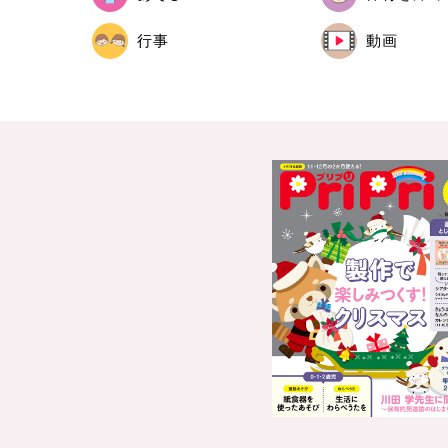
行事
動画