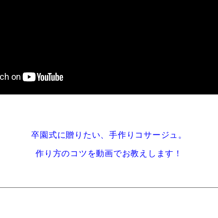
卒園式に贈りたい、手作りコサージュ。
作り方のコツを動画でお教えします！