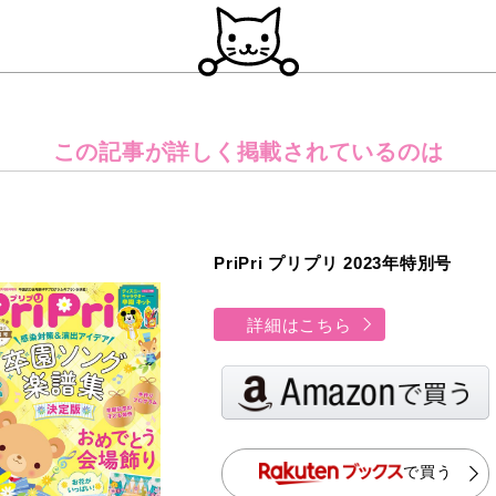
この記事が詳しく
掲載されているのは
PriPri プリプリ 2023年特別号
詳細はこちら
で買う