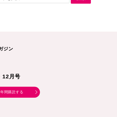
ガジン
1・12月号
年間購読する