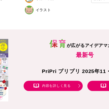
イラスト
が広がる
アイデアマ
最新号
PriPri プリプリ 2025年1
内容を詳しく見る