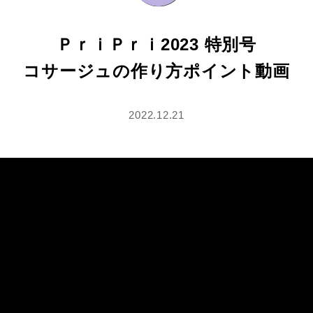
ＰｒｉＰｒｉ2023 特別号
コサージュの作り方ポイント動画
2022.12.21