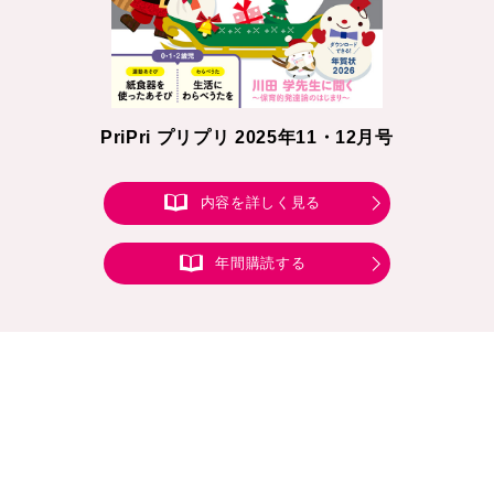
PriPri プリプリ 2025年11・12月号
内容を詳しく見る
年間購読する