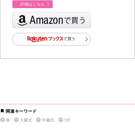
詳細はこちら
で買う
関連キーワード
春
入園式
卒園式
3月