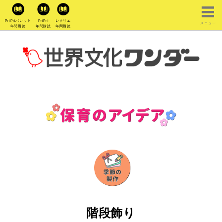
PriPriパレット
PriPri
レクリエ
メニュー
年間購読
年間購読
年間購読
階段飾り