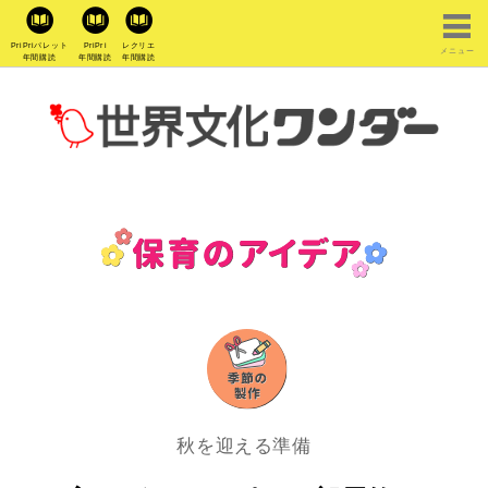
PriPriパレット
PriPri
レクリエ
メニュー
年間購読
年間購読
年間購読
秋を迎える準備