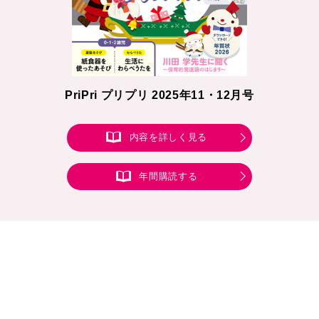
PriPri プリプリ 2025年11・12月号
内容を詳しく見る
年間購読する