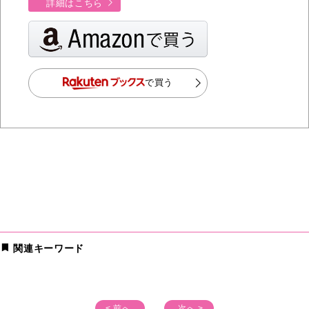
詳細はこちら
で買う
関連キーワード
< 前へ
次へ >