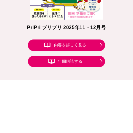
PriPri プリプリ 2025年11・12月号
内容を詳しく見る
年間購読する