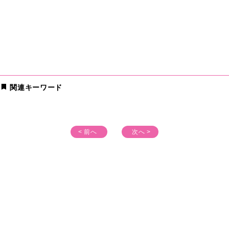
関連キーワード
< 前へ
次へ >