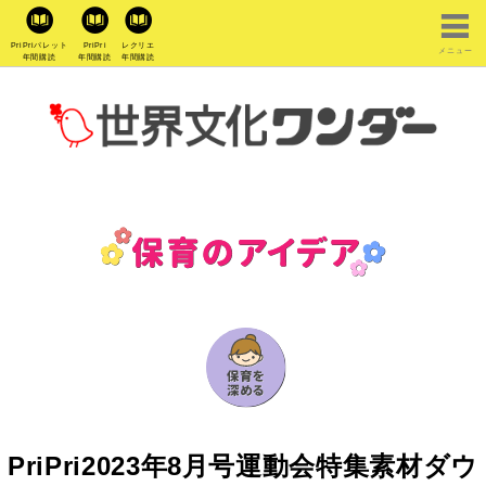
PriPriパレット
PriPri
レクリエ
メニュー
年間購読
年間購読
年間購読
PriPri2023年8月号運動会特集素材ダウ