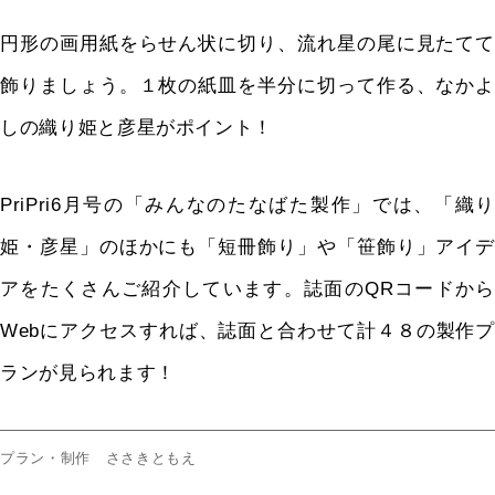
円形の画用紙をらせん状に切り、流れ星の尾に見たてて
飾りましょう。１枚の紙皿を半分に切って作る、なかよ
しの織り姫と彦星がポイント！
PriPri6月号の「みんなのたなばた製作」では、「織り
姫・彦星」のほかにも「短冊飾り」や「笹飾り」アイデ
アをたくさんご紹介しています。誌面のQRコードから
Webにアクセスすれば、誌面と合わせて計４８の製作プ
ランが見られます！
プラン・制作 ささきともえ