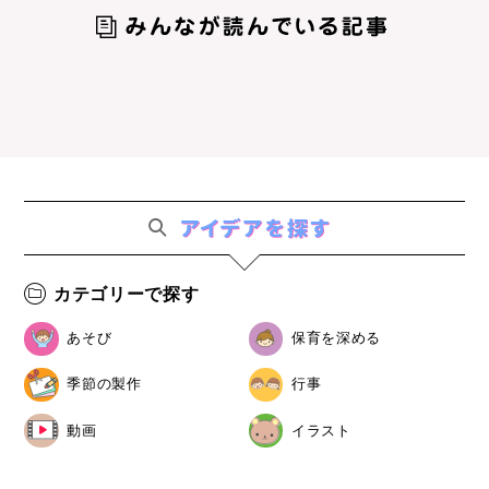
カテゴリーで探す
あそび
保育を深める
季節の製作
行事
動画
イラスト