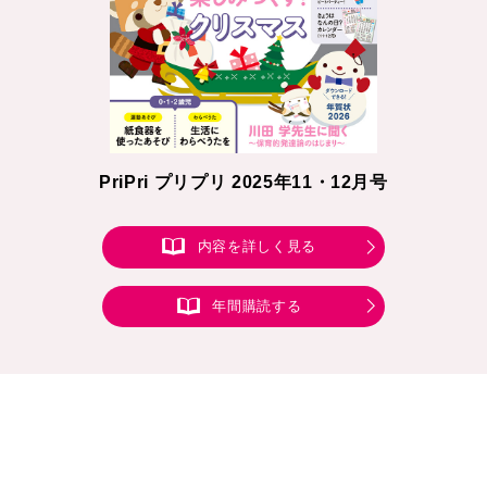
PriPri プリプリ 2025年11・12月号
内容を詳しく見る
年間購読する