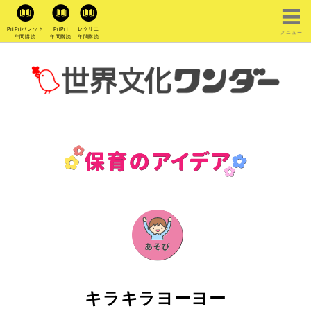
PriPriパレット
PriPri
レクリエ
メニュー
年間購読
年間購読
年間購読
キラキラヨーヨー