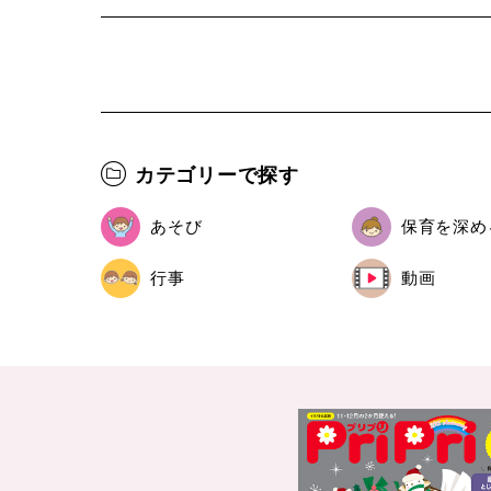
カテゴリーで探す
あそび
保育を深め
行事
動画