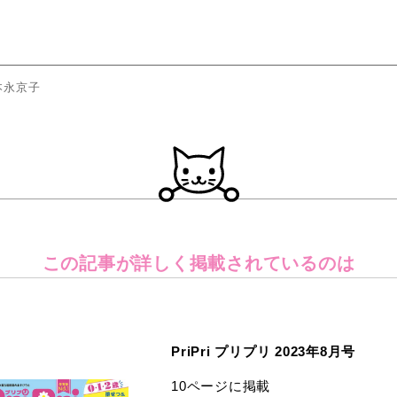
本永京子
この記事が詳しく
掲載されているのは
PriPri プリプリ 2023年8月号
10ページに掲載