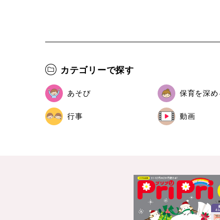
カテゴリーで探す
あそび
保育を深め
行事
動画