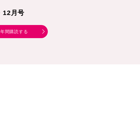
1・12月号
年間購読する