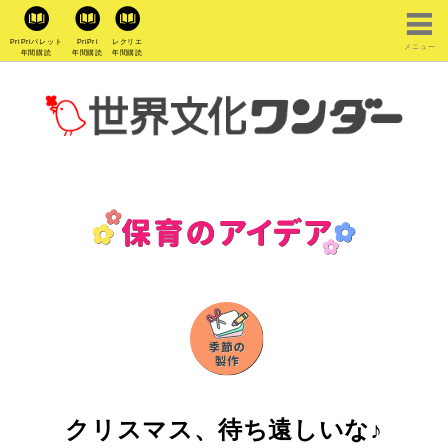
PriPriパレット
PriPri
レクリエ
メニュー
年間購読
年間購読
年間購読
クリスマス、待ち遠しいな♪