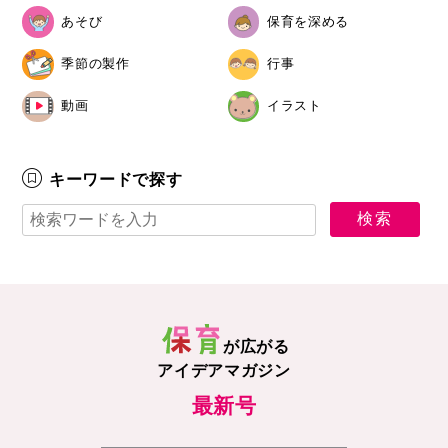
あそび
保育を深める
季節の製作
行事
動画
イラスト
キーワードで探す
が広がる
アイデアマガジン
最新号