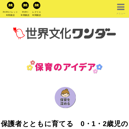
PriPriパレット
PriPri
レクリエ
メニュー
年間購読
年間購読
年間購読
保護者とともに育てる 0・1・2歳児の