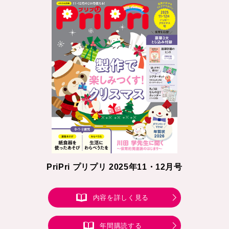
PriPri プリプリ 2025年11・12月号
内容を詳しく見る
年間購読する