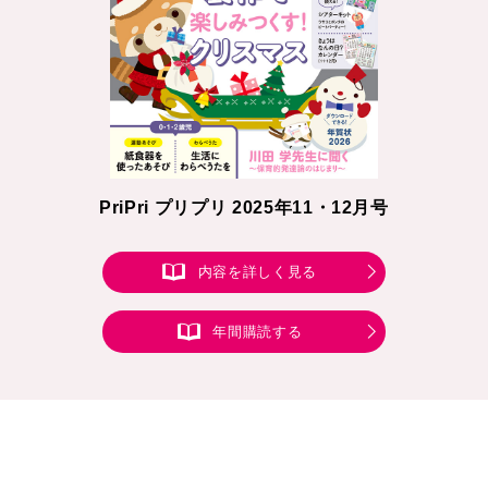
PriPri プリプリ 2025年11・12月号
内容を詳しく見る
年間購読する