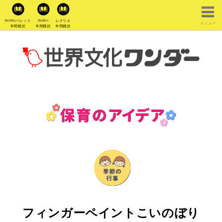
PriPriパレット
PriPri
レクリエ
メニュー
年間購読
年間購読
年間購読
フィンガーペイントこいのぼり