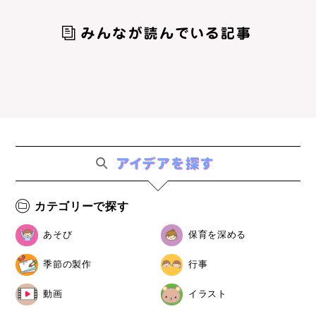
カテゴリーで探す
あそび
保育を深める
季節の製作
行事
動画
イラスト