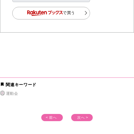
で買う
関連キーワード
運動会
< 前へ
次へ >