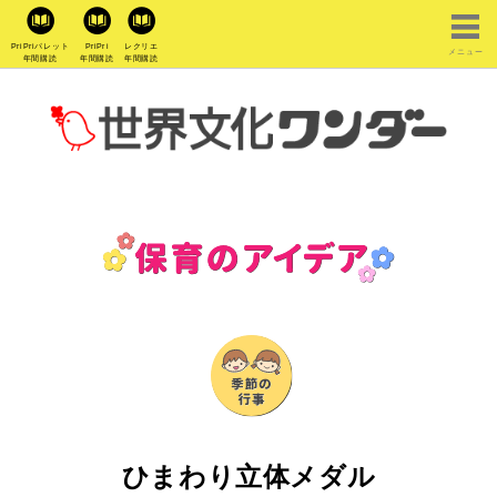
PriPriパレット
PriPri
レクリエ
メニュー
年間購読
年間購読
年間購読
ひまわり立体メダル