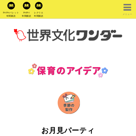
PriPriパレット
PriPri
レクリエ
メニュー
年間購読
年間購読
年間購読
お月見パーティ