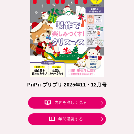
PriPri プリプリ 2025年11・12月号
内容を詳しく見る
年間購読する