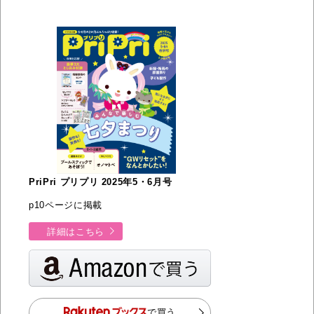
PriPri プリプリ 2025年5・6月号
p10ページに掲載
詳細はこちら
で買う