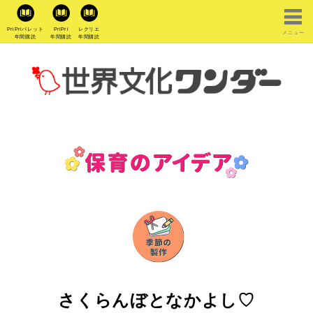
PriPriパレット
PriPri
レクリエ
メニュー
年間購読
年間購読
年間購読
さくらんぼとなかよし♡