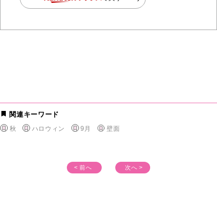
関連キーワード
秋
ハロウィン
9月
壁面
< 前へ
次へ >