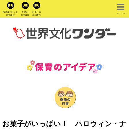
PriPriパレット
PriPri
レクリエ
メニュー
年間購読
年間購読
年間購読
お菓子がいっぱい！ ハロウィン・ナ