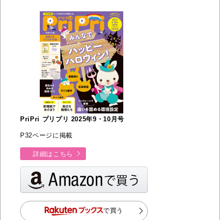
PriPri プリプリ 2025年9・10月号
P32ページに掲載
詳細はこちら
で買う