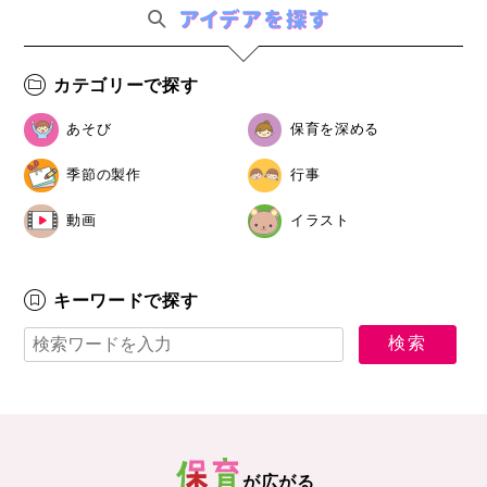
カテゴリーで探す
あそび
保育を深める
季節の製作
行事
動画
イラスト
キーワードで探す
が広がる