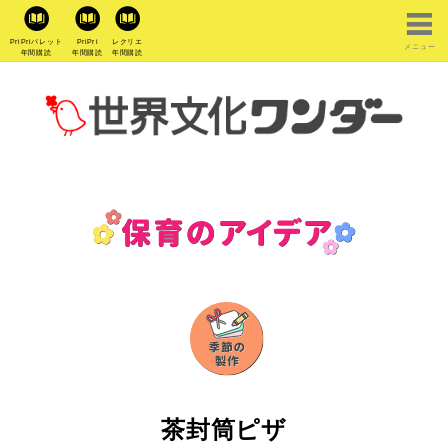
PriPriパレット
PriPri
レクリエ
メニュー
年間購読
年間購読
年間購読
茶封筒ピザ