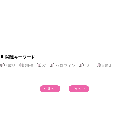
関連キーワード
4歳児
制作
秋
ハロウィン
10月
5歳児
< 前へ
次へ >