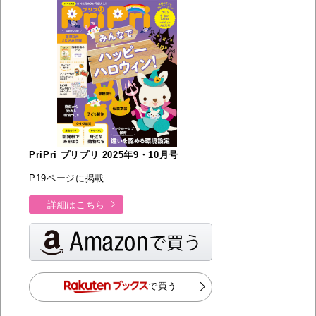
PriPri プリプリ 2025年9・10月号
P19ページに掲載
詳細はこちら
で買う