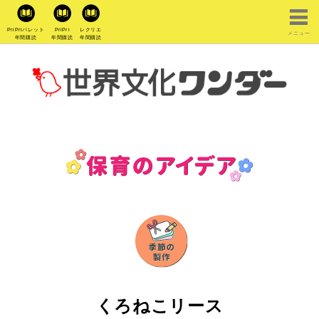
PriPriパレット
PriPri
レクリエ
メニュー
年間購読
年間購読
年間購読
くろねこリース