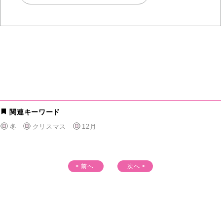
関連キーワード
冬
クリスマス
12月
< 前へ
次へ >