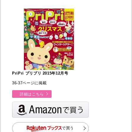
PriPri プリプリ 2015年12月号
36-37ページに掲載
詳細はこちら
で買う