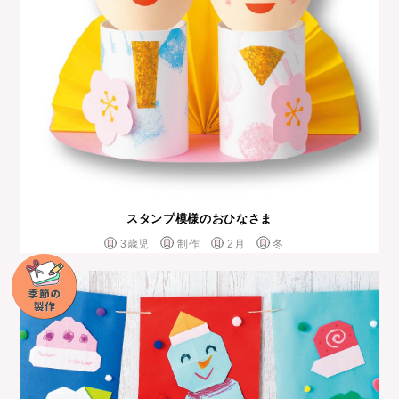
スタンプ模様のおひなさま
3歳児
制作
2月
冬