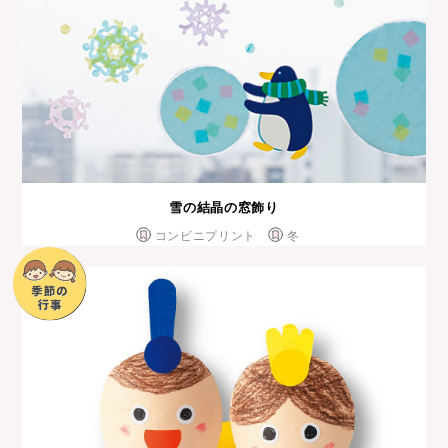
雪の結晶の窓飾り
コンビニプリント
冬