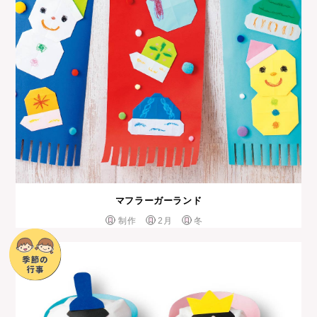
マフラーガーランド
制作
2月
冬