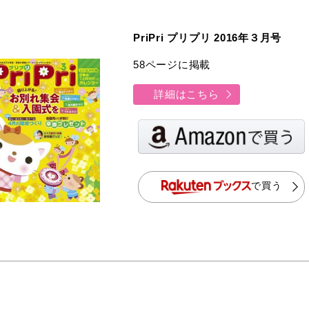
PriPri プリプリ 2016年３月号
58ページに掲載
詳細はこちら
で買う