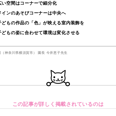
広い空間はコーナーで細分化
メインのあそびコーナーは中央へ
子どもの作品の「色」が映える室内装飾を
子どもの姿に合わせて環境は変化させる
（神奈川県横須賀市） 園長 今井恵子先生
この記事が詳しく
掲載されているのは