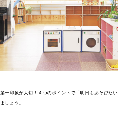
は第一印象が大切！４つのポイントで「明日もあそびたい
しましょう。