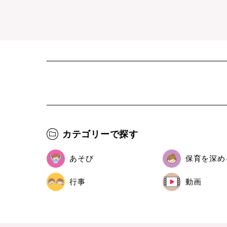
カテゴリーで探す
あそび
保育を深め
行事
動画