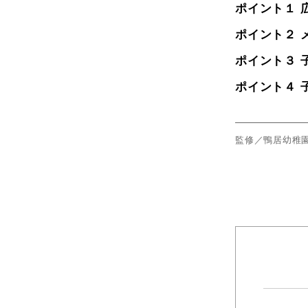
ポイント１ 
ポイント２ 
ポイント３ 
ポイント４ 
監修／鴨居幼稚園