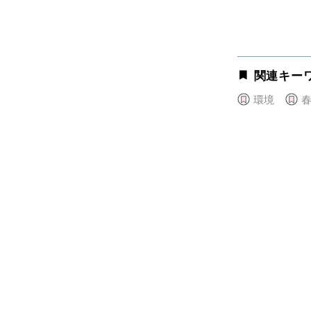
関連キー
環境