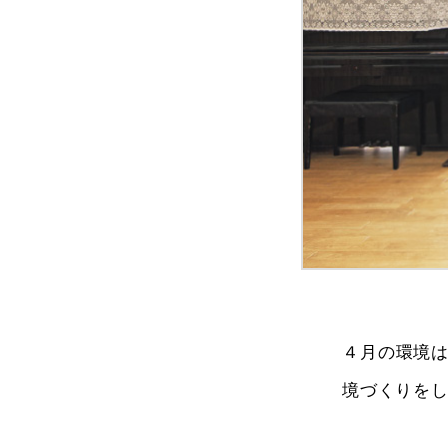
４月の環境
境づくりを