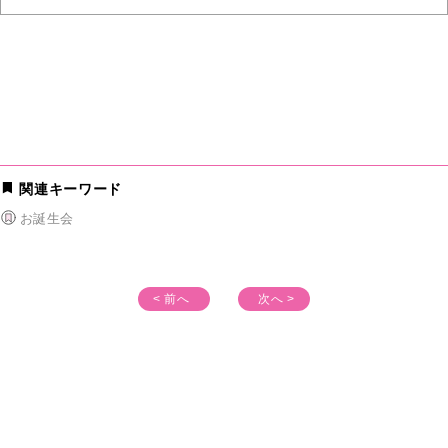
関連キーワード
お誕生会
< 前へ
次へ >