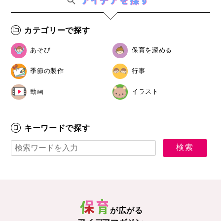
カテゴリーで探す
あそび
保育を深める
季節の製作
行事
動画
イラスト
キーワードで探す
が広がる