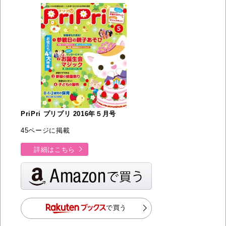
PriPri プリプリ 2016年５月号
45ページに掲載
詳細はこちら
で買う