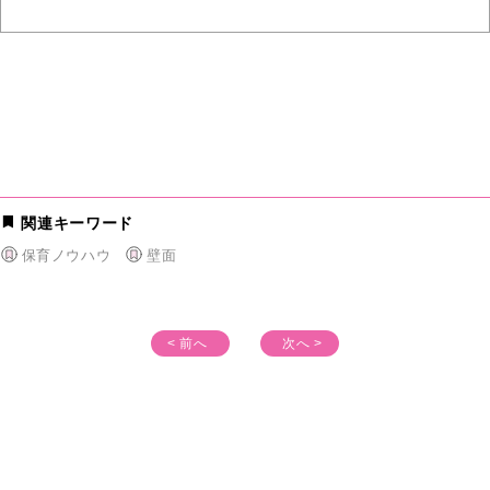
関連キーワード
保育ノウハウ
壁面
< 前へ
次へ >