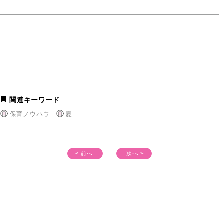
関連キーワード
保育ノウハウ
夏
< 前へ
次へ >