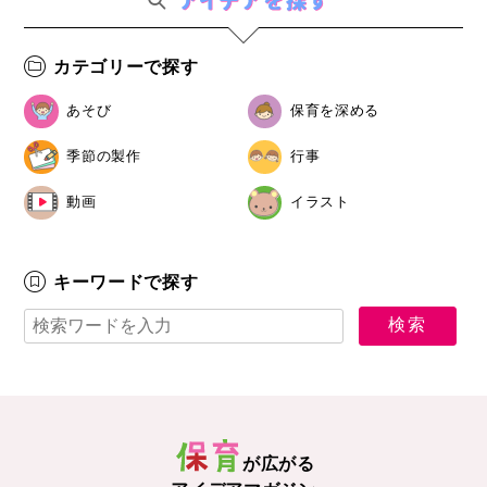
カテゴリーで探す
あそび
保育を深める
季節の製作
行事
動画
イラスト
キーワードで探す
が広がる