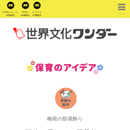
PriPriパレット
PriPri
レクリエ
メニュー
年間購読
年間購読
年間購読
梅雨の部屋飾り