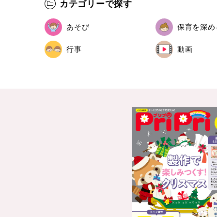
カテゴリーで探す
あそび
保育を深め
行事
動画