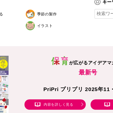
キー
る
季節の製作
イラスト
が広がる
アイデアマ
最新号
PriPri プリプリ 2025年1
内容を詳しく見る