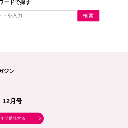
ワードで探す
ガジン
1・12月号
年間購読する