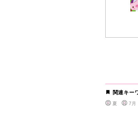
関連キー
夏
7月