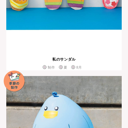
私のサンダル
制作
夏
8月