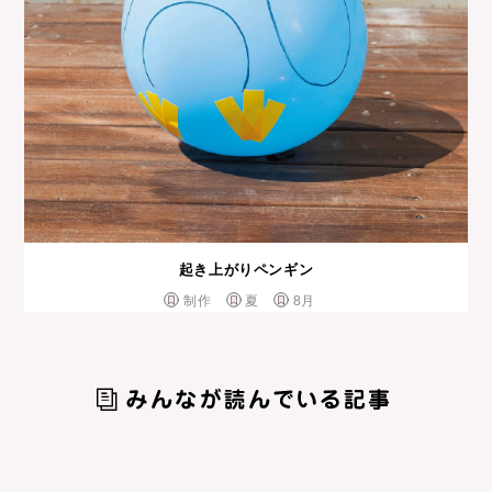
起き上がりペンギン
制作
夏
8月