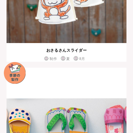
おさるさんスライダー
制作
夏
8月