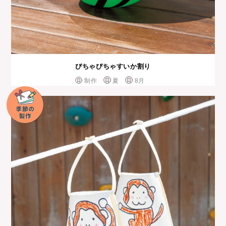
ぴちゃぴちゃすいか割り
制作
夏
8月