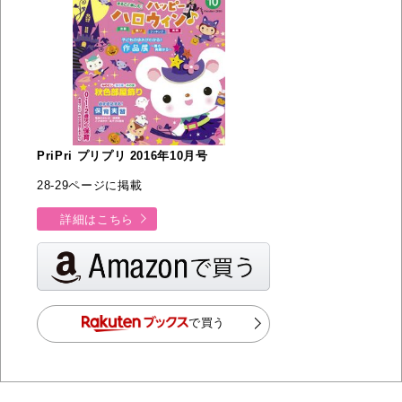
PriPri プリプリ 2016年10月号
28-29ページに掲載
詳細はこちら
で買う