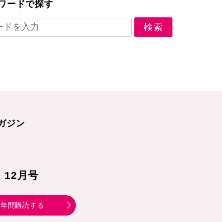
ワードで探す
ガジン
1・12月号
年間購読する