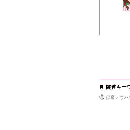
関連キー
保育ノウハ