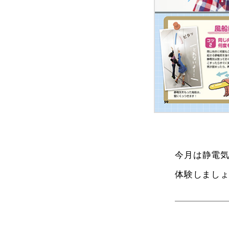
今月は静電
体験しまし