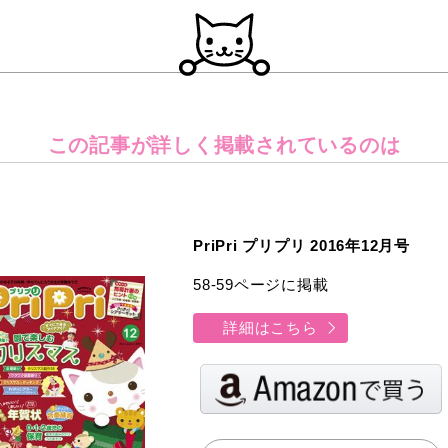
この記事が詳しく
掲載されているのは
PriPri プリプリ 2016年12月号
58-59ページに掲載
詳細はこちら