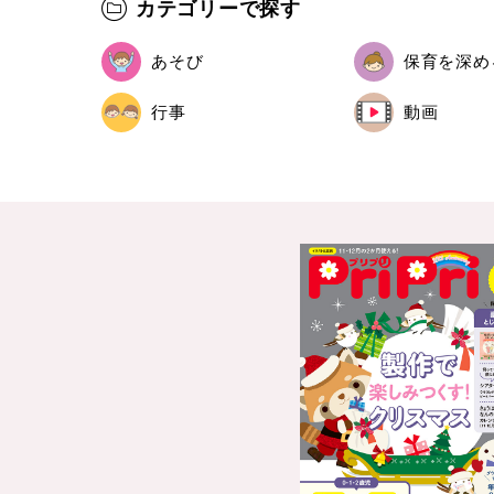
カテゴリーで探す
あそび
保育を深め
行事
動画