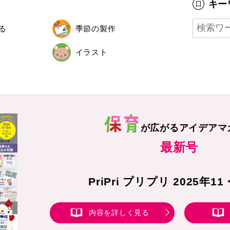
キー
る
季節の製作
イラスト
が広がる
アイデアマ
最新号
PriPri プリプリ 2025年1
内容を詳しく見る