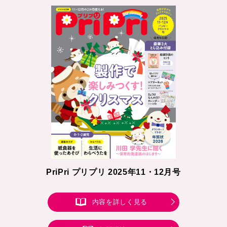
PriPri プリプリ 2025年11・12月号
内容を詳しく見る