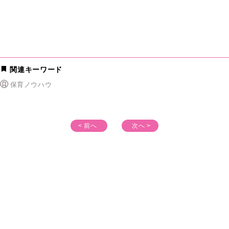
関連キーワード
保育ノウハウ
< 前へ
次へ >