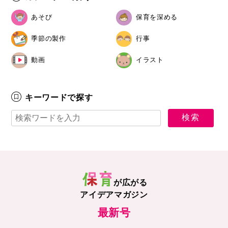
あそび
保育を深める
季節の製作
行事
動画
イラスト
キーワードで探す
が広がる
アイデアマガジン
最新号