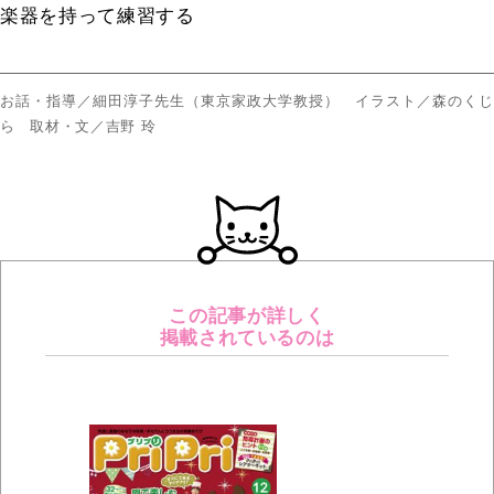
楽器を持って練習する
お話・指導／細田淳子先生（東京家政大学教授） イラスト／森のくじ
ら 取材・文／吉野 玲
この記事が詳しく
掲載されているのは