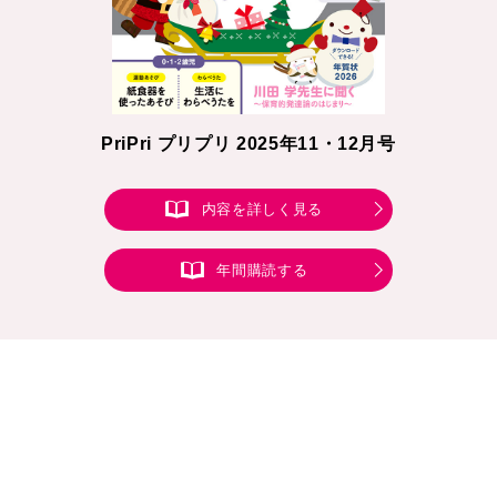
PriPri プリプリ 2025年11・12月号
内容を詳しく見る
年間購読する