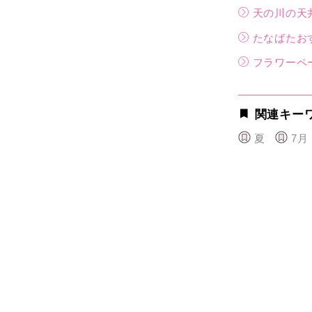
天の川の天
たなばたお
フラワーペ
関連キー
夏
7月