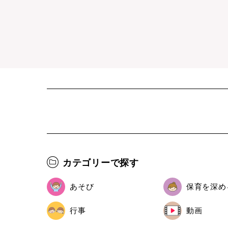
カテゴリーで探す
あそび
保育を深め
行事
動画