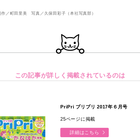
制作／町田里美 写真／久保田彩子（本社写真部）
この記事が詳しく
掲載されているのは
PriPri プリプリ 2017年６月号
25ページに掲載
詳細はこちら