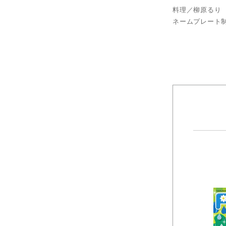
料理／柳原るり
ネームプレート