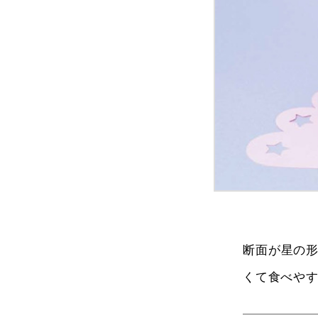
断面が星の
くて食べや