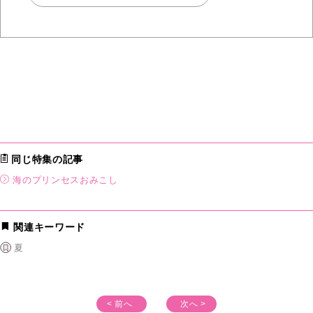
同じ特集の記事
海のプリンセスおみこし
関連キーワード
夏
< 前へ
次へ >