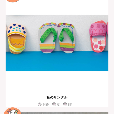
私のサンダル
制作
夏
8月