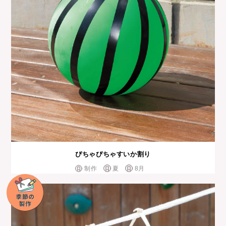
ぴちゃぴちゃすいか割り
制作
夏
8月