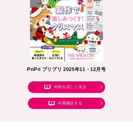
PriPri プリプリ 2025年11・12月号
内容を詳しく見る
年間購読する