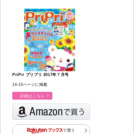
PriPri プリプリ 2017年７月号
14-15ページに掲載
詳細はこちら
で買う