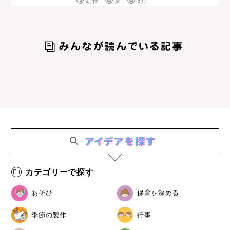
制作
夏
8月
カテゴリーで探す
あそび
保育を深める
季節の製作
行事