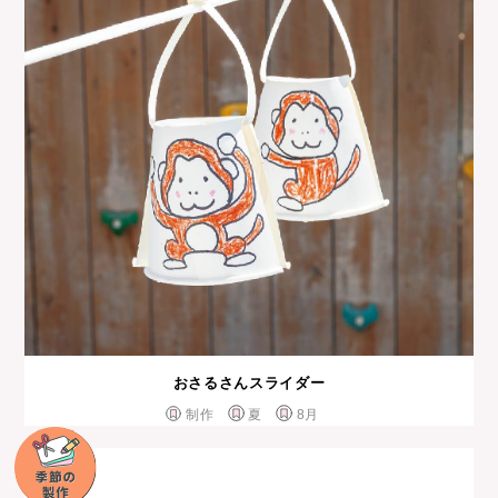
おさるさんスライダー
制作
夏
8月