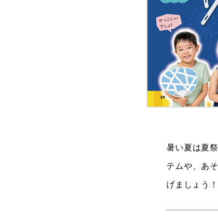
暑い夏は夏
テムや、あ
げましょう