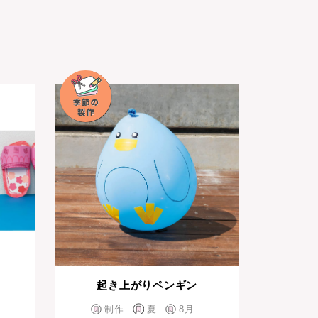
起き上がりペンギン
制作
夏
8月