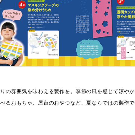
祭りの雰囲気を味わえる製作を。季節の風を感じて涼やか
そべるおもちゃ、屋台のおやつなど、夏ならではの製作で
！