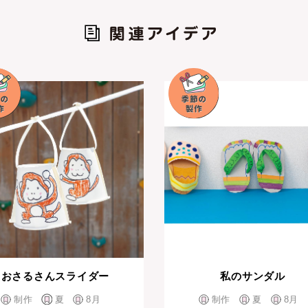
おさるさんスライダー
私のサンダル
制作
夏
8月
制作
夏
8月