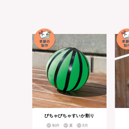
ぴちゃぴちゃすいか割り
制作
夏
8月