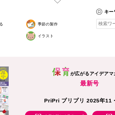
キー
る
季節の製作
イラスト
が広がる
アイデアマ
最新号
PriPri プリプリ 2025年1