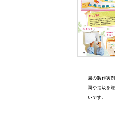
園の製作実例
園や進級を
いです。