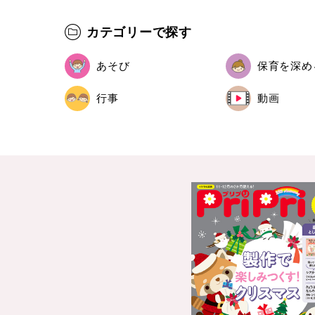
カテゴリーで探す
あそび
保育を深め
行事
動画