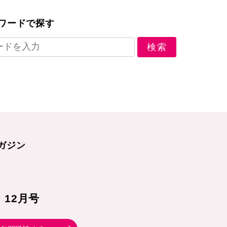
ワードで探す
ガジン
1・12月号