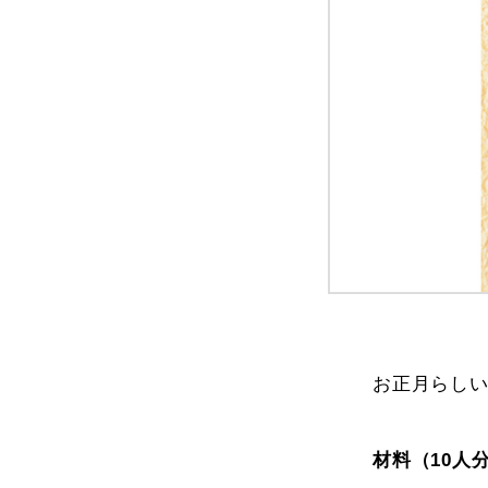
お正月らし
材料（10人