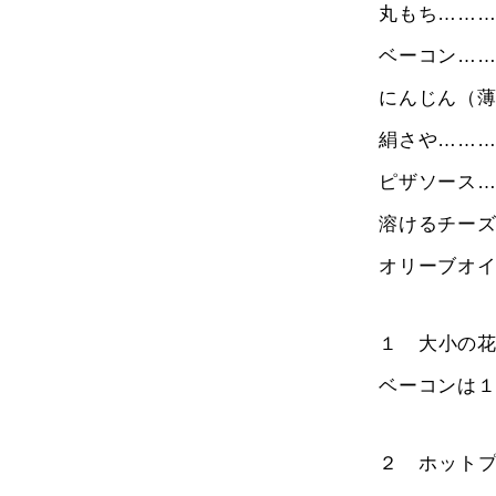
丸もち………
ベーコン……
にんじん（薄
絹さや………
ピザソース
溶けるチー
オリーブオ
１ 大小の
ベーコンは１
２ ホットプ