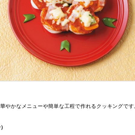
い華やかなメニューや簡単な工程で作れるクッキングです
分）