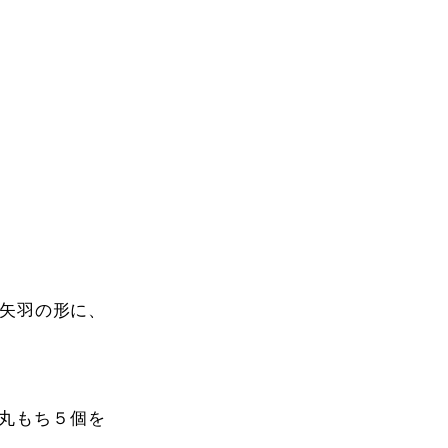
矢羽の形に、
。丸もち５個を