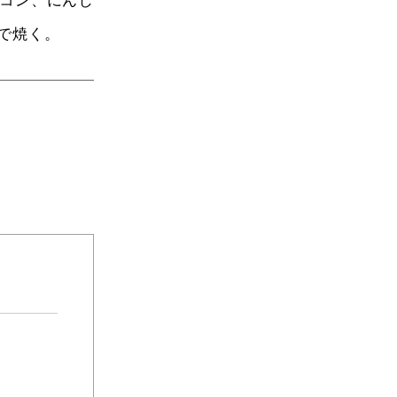
コン、にんじ
で焼く。