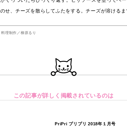
士がくっついたらひっくり返す。ピザソースを塗ってベー
をのせ、チーズを散らしてふたをする。チーズが溶けるま
・料理制作／柳原るり
この記事が詳しく
掲載されているのは
PriPri プリプリ 2018年１月号