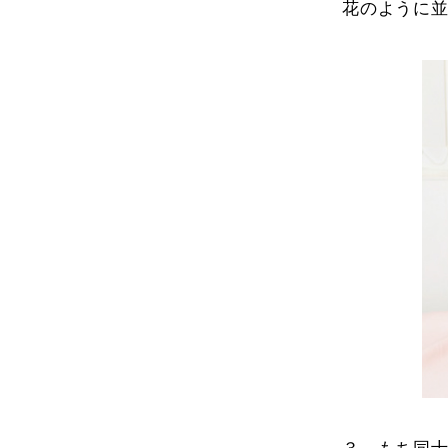
花のように