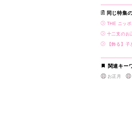
同じ特集
THE ニッ
十二支のお
【飾る】子
関連キー
お正月