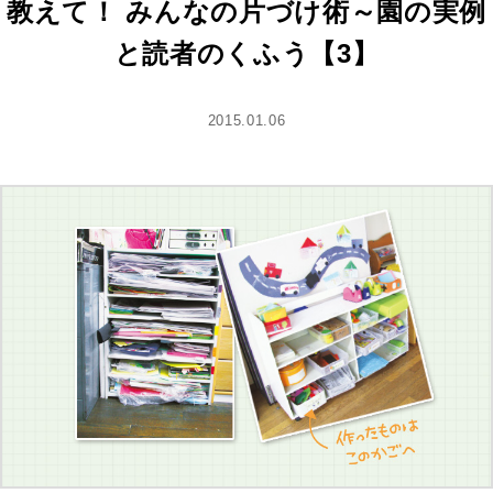
教えて！ みんなの片づけ術～園の実例
と読者のくふう【3】
2015.01.06