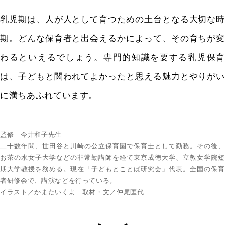
乳児期は、人が人として育つための土台となる大切な時
期。どんな保育者と出会えるかによって、その育ちが変
わるといえるでしょう。専門的知識を要する乳児保育
は、子どもと関われてよかったと思える魅力とやりがい
に満ちあふれています。
監修 今井和子先生
二十数年間、世田谷と川崎の公立保育園で保育士として勤務。その後、
お茶の水女子大学などの非常勤講師を経て東京成徳大学、立教女学院短
期大学教授を務める。現在「子どもとことば研究会」代表。全国の保育
者研修会で、講演などを行っている。
イラスト／かまたいくよ 取材・文／仲尾匡代