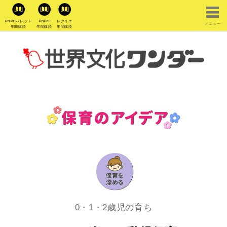
PriPriパレット
PriPri
レクリエ
メニュー
年間購読
年間購読
年間購読
0・1・2歳児の育ち