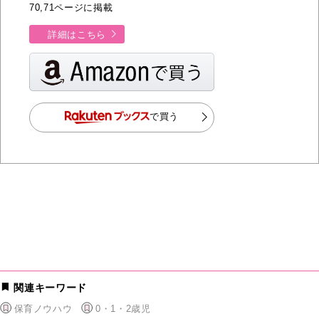
70,71ページに掲載
詳細はこちら
で買う
関連キーワード
保育ノウハウ
0・1・2歳児