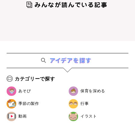
カテゴリーで探す
あそび
保育を深める
季節の製作
行事
動画
イラスト