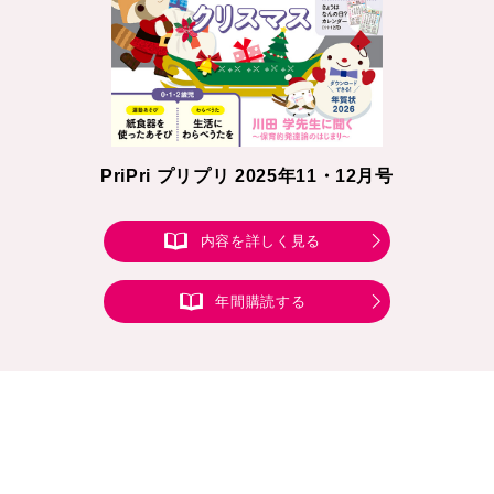
PriPri プリプリ 2025年11・12月号
内容を詳しく見る
年間購読する