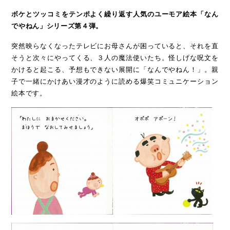
ボケとツッコミをテンポよく繰り返す人気のユーモア絵本「なん
でやねん」シリーズ第４弾。
突然映らなくなったテレビにお母さんが困っていると、それを直
そうと次々にやってくる、３人の魔法使いたち。怪しげな呪文を
かけると起こる、予想もできない展開に「なんでやねん！」。親
子で一緒にかけあい漫才のように読める爆笑コミュニケーション
絵本です。