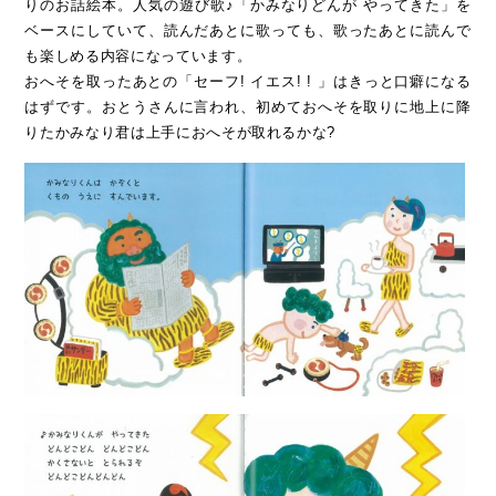
りのお話絵本。人気の遊び歌♪「かみなりどんが やってきた」を
ベースにしていて、読んだあとに歌っても、歌ったあとに読んで
も楽しめる内容になっています。
おへそを取ったあとの「セーフ! イエス! ! 」はきっと口癖になる
はずです。おとうさんに言われ、初めておへそを取りに地上に降
りたかみなり君は上手におへそが取れるかな?